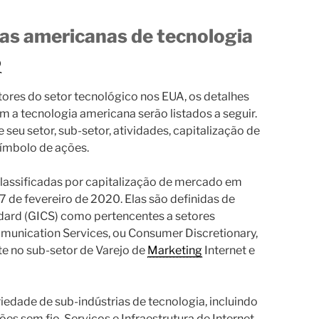
as americanas de tecnologia
o
ores do setor tecnológico nos EUA, os detalhes
m a tecnologia americana serão listados a seguir.
eu setor, sub-setor, atividades, capitalização de
 símbolo de ações.
classificadas por capitalização de mercado em
 7 de fevereiro de 2020. Elas são definidas de
ndard (GICS) como pertencentes a setores
munication Services, ou Consumer Discretionary,
te no sub-setor de Varejo de
Marketing
Internet e
edade de sub-indústrias de tecnologia, incluindo
s sem fio, Serviços e Infraestrutura de Internet,