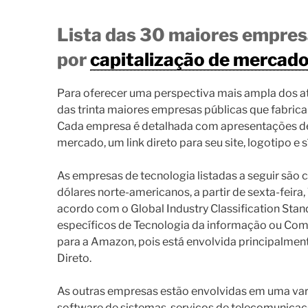
Lista das 30 maiores empres
por
capitalização de mercad
Para oferecer uma perspectiva mais ampla dos at
das trinta maiores empresas públicas que fabrica
Cada empresa é detalhada com apresentações de s
mercado, um link direto para seu site, logotipo e
As empresas de tecnologia listadas a seguir são 
dólares norte-americanos, a partir de sexta-feira,
acordo com o Global Industry Classification Sta
específicos de Tecnologia da informação ou Com
para a Amazon, pois está envolvida principalmen
Direto.
As outras empresas estão envolvidas em uma vari
software de sistemas, serviços de telecomunicaçõe