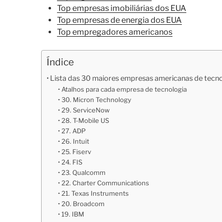
Top empresas imobiliárias dos EUA
Top empresas de energia dos EUA
Top empregadores americanos
Índice
Lista das 30 maiores empresas americanas de tecno
Atalhos para cada empresa de tecnologia
30. Micron Technology
29. ServiceNow
28. T-Mobile US
27. ADP
26. Intuit
25. Fiserv
24. FIS
23. Qualcomm
22. Charter Communications
21. Texas Instruments
20. Broadcom
19. IBM