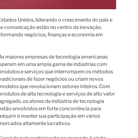
stados Unidos, liderando o crescimento do país e
 e comunicação estão no centro da inovação,
sformando negócios, finanças e economia em
As maiores empresas de tecnologia americanas
operam em uma ampla gama de indústrias com
produtos e serviços que interrompem os métodos
tradicionais de fazer negócios ou criam novos
modelos que revolucionam setores inteiros. Com
produtos de alta tecnologia e serviços de alto valor
agregado, os atores da indústria de tecnologia
estão envolvidos em forte concorrência para
adquirir e manter sua participação em vários
mercados altamente lucrativos.