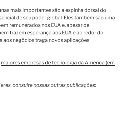
nas mais importantes são a espinha dorsal do
encial de seu poder global. Eles também são uma
 bem remunerados nos EUA e, apesar de
mbém trazem esperança aos EUA e ao redor do
a aos negócios traga novos aplicações
s
maiores empresas de tecnologia da América (em
eres, consulte nossas outras publicações: