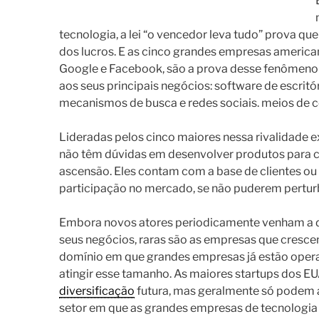
tecnologia, a lei “o vencedor leva tudo” prova qu
dos lucros. E as cinco grandes empresas america
Google e Facebook, são a prova desse fenômeno
aos seus principais negócios: software de escrit
mecanismos de busca e redes sociais. meios de
Lideradas pelos cinco maiores nessa rivalidade 
não têm dúvidas em desenvolver produtos para c
ascensão. Eles contam com a base de clientes ou 
participação no mercado, se não puderem perturb
Embora novos atores periodicamente venham a d
seus negócios, raras são as empresas que cresc
domínio em que grandes empresas já estão opera
atingir esse tamanho. As maiores startups dos
diversificação
futura, mas geralmente só podem 
setor em que as grandes empresas de tecnologia