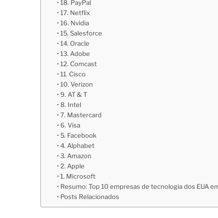
18. PayPal
17. Netflix
16. Nvidia
15. Salesforce
14. Oracle
13. Adobe
12. Comcast
11. Cisco
10. Verizon
9. AT & T
8. Intel
7. Mastercard
6. Visa
5. Facebook
4. Alphabet
3. Amazon
2. Apple
1. Microsoft
Resumo: Top 10 empresas de tecnologia dos EUA e
Posts Relacionados