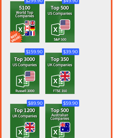
$299.90
$49.90
$159.90
$39.90
$89.90
$59.90