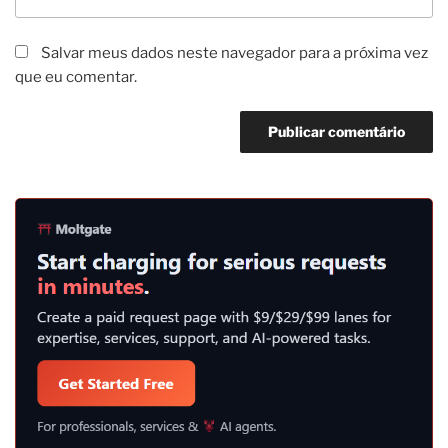
Salvar meus dados neste navegador para a próxima vez
que eu comentar.