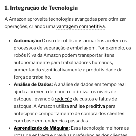
1. Integração de Tecnologia
A Amazon aproveita tecnologias avançadas para otimizar
operações, criando uma
vantagem competitiva
.
Automação:
O uso de robôs nos armazéns acelera os
processos de separação e embalagem. Por exemplo, os
robôs Kiva da Amazon podem transportar itens
autonomamente para trabalhadores humanos,
aumentando significativamente a produtividade da
força de trabalho.
Análise de Dados:
A análise de dados em tempo real
ajuda a prever a demanda e otimizar os níveis de
estoque, levando à
redução
de custos e faltas de
estoque. A Amazon utiliza
análise preditiva
para
antecipar o comportamento de compra dos clientes
com base em tendências passadas.
Aprendizado de Máquina
:
Essa tecnologia melhora as
rotas de entrega e prevê as preferências dos clientes,