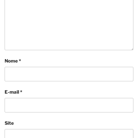
Nome
*
E-mail
*
Site