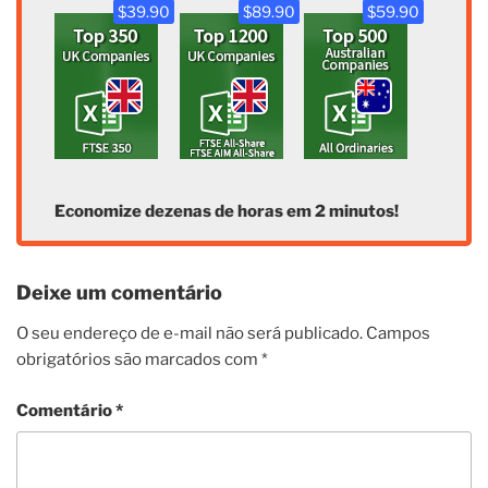
$39.90
$89.90
$59.90
Economize dezenas de horas em 2 minutos!
Deixe um comentário
O seu endereço de e-mail não será publicado.
Campos
obrigatórios são marcados com
*
Comentário
*