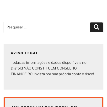
Pesquisar
Pesq
por:
AVISO LEGAL
Todas as informações e dados disponíveis no
Disfold NÃO CONSTITUEM CONSELHO
FINANCEIRO. Invista por sua própria conta e risco!