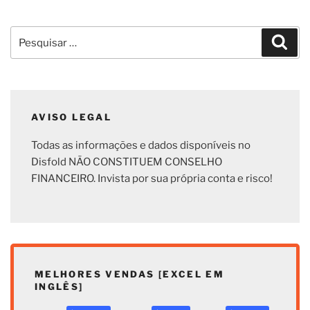
Pesquisar
Pesq
por:
AVISO LEGAL
Todas as informações e dados disponíveis no
Disfold NÃO CONSTITUEM CONSELHO
FINANCEIRO. Invista por sua própria conta e risco!
MELHORES VENDAS [EXCEL EM
INGLÊS]