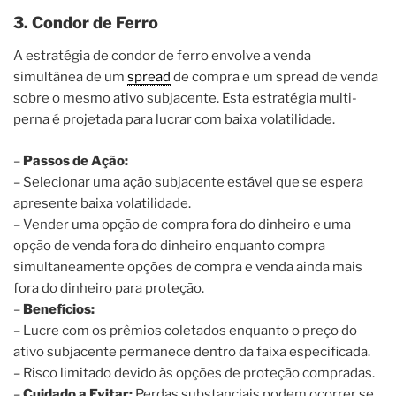
3. Condor de Ferro
A estratégia de condor de ferro envolve a venda
simultânea de um
spread
de compra e um spread de venda
sobre o mesmo ativo subjacente. Esta estratégia multi-
perna é projetada para lucrar com baixa volatilidade.
–
Passos de Ação:
– Selecionar uma ação subjacente estável que se espera
apresente baixa volatilidade.
– Vender uma opção de compra fora do dinheiro e uma
opção de venda fora do dinheiro enquanto compra
simultaneamente opções de compra e venda ainda mais
fora do dinheiro para proteção.
–
Benefícios:
– Lucre com os prêmios coletados enquanto o preço do
ativo subjacente permanece dentro da faixa especificada.
– Risco limitado devido às opções de proteção compradas.
–
Cuidado a Evitar:
Perdas substanciais podem ocorrer se