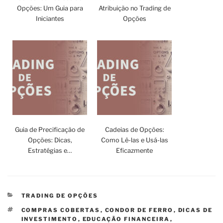
Opções: Um Guia para
Atribuição no Trading de
Iniciantes
Opções
Guia de Precificação de
Cadeias de Opções:
Opções: Dicas,
Como Lê-las e Usá-las
Estratégias e…
Eficazmente
CATEGORIAS
TRADING DE OPÇÕES
TAGS
COMPRAS COBERTAS
,
CONDOR DE FERRO
,
DICAS DE
INVESTIMENTO
,
EDUCAÇÃO FINANCEIRA
,