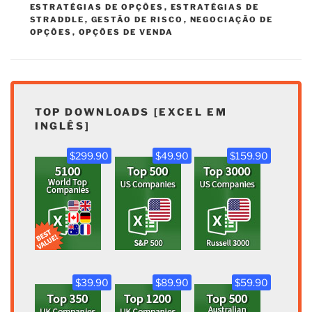
ESTRATÉGIAS DE OPÇÕES
,
ESTRATÉGIAS DE
STRADDLE
,
GESTÃO DE RISCO
,
NEGOCIAÇÃO DE
OPÇÕES
,
OPÇÕES DE VENDA
TOP DOWNLOADS [EXCEL EM
INGLÊS]
$299.90
$49.90
$159.90
$39.90
$89.90
$59.90