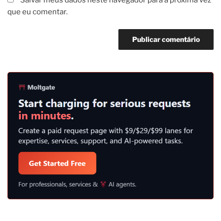
Salvar meus dados neste navegador para a próxima vez
que eu comentar.