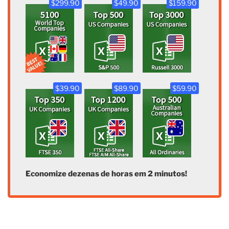
$299.90
$49.90
$159.90
$39.90
$89.90
$59.90
Economize dezenas de horas em 2 minutos!