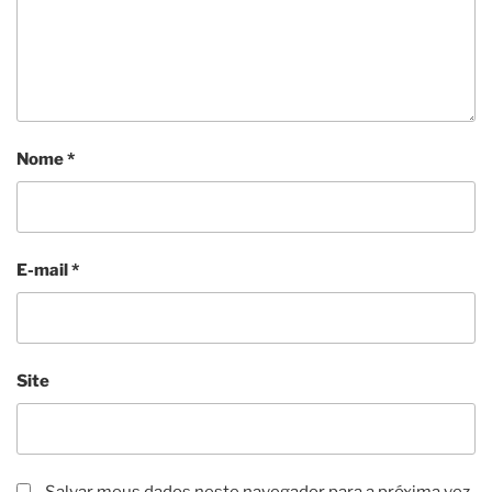
Nome
*
E-mail
*
Site