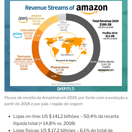
Fluxos de receita da Amazônia em 2019, por fonte com a evolução a
partir de 2018 e por país / região de origem
Lojas on-line: US $ 141,2 bilhões – 50,4% da receita
líquida total (+ 14,8% vs. 2018)
Lojas físicas: US $ 17,2 bilhões – 6,1% do total da