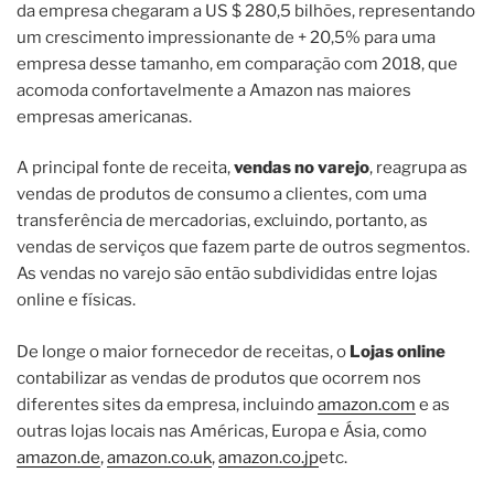
da empresa chegaram a US $ 280,5 bilhões, representando
um crescimento impressionante de + 20,5% para uma
empresa desse tamanho, em comparação com 2018, que
acomoda confortavelmente a Amazon nas maiores
empresas americanas.
A principal fonte de receita,
vendas no varejo
, reagrupa as
vendas de produtos de consumo a clientes, com uma
transferência de mercadorias, excluindo, portanto, as
vendas de serviços que fazem parte de outros segmentos.
As vendas no varejo são então subdivididas entre lojas
online e físicas.
De longe o maior fornecedor de receitas, o
Lojas online
contabilizar as vendas de produtos que ocorrem nos
diferentes sites da empresa, incluindo
amazon.com
e as
outras lojas locais nas Américas, Europa e Ásia, como
amazon.de
,
amazon.co.uk
,
amazon.co.jp
etc.